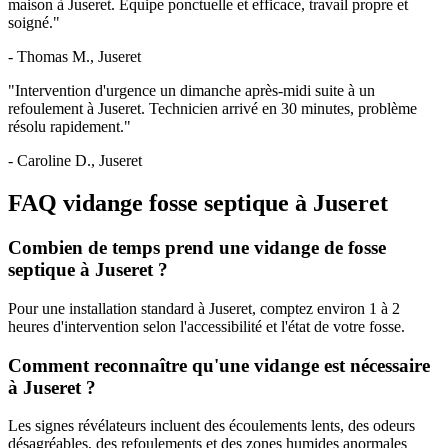
maison à Juseret. Équipe ponctuelle et efficace, travail propre et
soigné."
- Thomas M., Juseret
"Intervention d'urgence un dimanche après-midi suite à un
refoulement à Juseret. Technicien arrivé en 30 minutes, problème
résolu rapidement."
- Caroline D., Juseret
FAQ vidange fosse septique à Juseret
Combien de temps prend une vidange de fosse
septique à Juseret ?
Pour une installation standard à Juseret, comptez environ 1 à 2
heures d'intervention selon l'accessibilité et l'état de votre fosse.
Comment reconnaître qu'une vidange est nécessaire
à Juseret ?
Les signes révélateurs incluent des écoulements lents, des odeurs
désagréables, des refoulements et des zones humides anormales