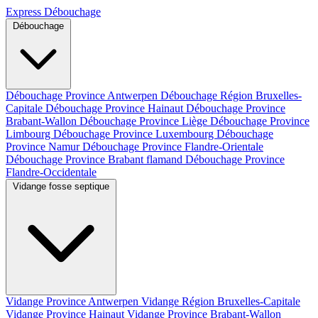
Express Débouchage
Débouchage
Débouchage Province Antwerpen
Débouchage Région Bruxelles-
Capitale
Débouchage Province Hainaut
Débouchage Province
Brabant-Wallon
Débouchage Province Liège
Débouchage Province
Limbourg
Débouchage Province Luxembourg
Débouchage
Province Namur
Débouchage Province Flandre-Orientale
Débouchage Province Brabant flamand
Débouchage Province
Flandre-Occidentale
Vidange fosse septique
Vidange Province Antwerpen
Vidange Région Bruxelles-Capitale
Vidange Province Hainaut
Vidange Province Brabant-Wallon