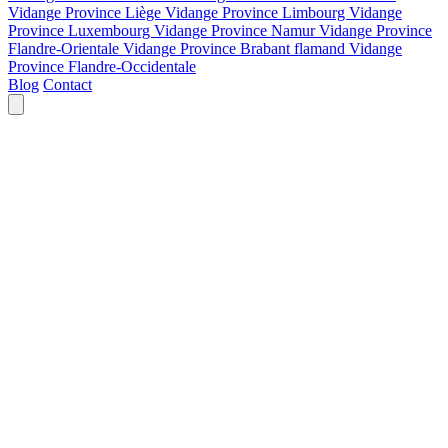
Vidange Province Liège
Vidange Province Limbourg
Vidange
Province Luxembourg
Vidange Province Namur
Vidange Province
Flandre-Orientale
Vidange Province Brabant flamand
Vidange
Province Flandre-Occidentale
Blog
Contact