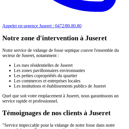
Appeler en urgence Juseret : 0472/80.80.80
Notre zone d'intervention à Juseret
Notre service de vidange de fosse septique couvre l'ensemble du
secteur de Juseret, notamment :
Les rues résidentielles de Juseret
Les zones pavillonnaires environnantes
Les petites copropriétés du quartier
Les commerces et entreprises locales
Les institutions et établissements publics de Juseret
Quel que soit votre emplacement à Juseret, nous garantissons un
service rapide et professionnel.
Témoignages de nos clients à Juseret
"Service impeccable pour la vidange de notre fosse dans notre