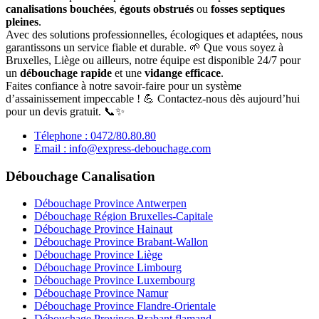
canalisations bouchées
,
égouts obstrués
ou
fosses septiques
pleines
.
Avec des solutions professionnelles, écologiques et adaptées, nous
garantissons un service fiable et durable. 🌱 Que vous soyez à
Bruxelles, Liège ou ailleurs, notre équipe est disponible 24/7 pour
un
débouchage rapide
et une
vidange efficace
.
Faites confiance à notre savoir-faire pour un système
d’assainissement impeccable ! 💪 Contactez-nous dès aujourd’hui
pour un devis gratuit. 📞✨
Télephone : 0472/80.80.80
Email : info@express-debouchage.com
Débouchage Canalisation
Débouchage Province Antwerpen
Débouchage Région Bruxelles-Capitale
Débouchage Province Hainaut
Débouchage Province Brabant-Wallon
Débouchage Province Liège
Débouchage Province Limbourg
Débouchage Province Luxembourg
Débouchage Province Namur
Débouchage Province Flandre-Orientale
Débouchage Province Brabant flamand