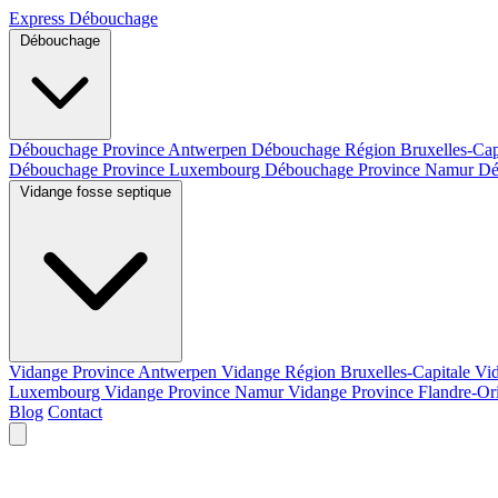
Express Débouchage
Débouchage
Débouchage Province Antwerpen
Débouchage Région Bruxelles-Cap
Débouchage Province Luxembourg
Débouchage Province Namur
Dé
Vidange fosse septique
Vidange Province Antwerpen
Vidange Région Bruxelles-Capitale
Vi
Luxembourg
Vidange Province Namur
Vidange Province Flandre-Or
Blog
Contact