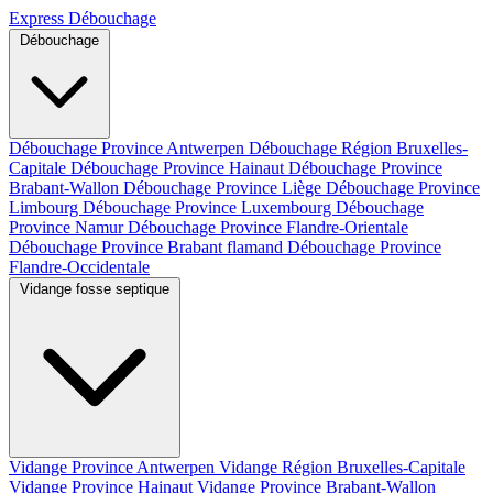
Express Débouchage
Débouchage
Débouchage Province Antwerpen
Débouchage Région Bruxelles-
Capitale
Débouchage Province Hainaut
Débouchage Province
Brabant-Wallon
Débouchage Province Liège
Débouchage Province
Limbourg
Débouchage Province Luxembourg
Débouchage
Province Namur
Débouchage Province Flandre-Orientale
Débouchage Province Brabant flamand
Débouchage Province
Flandre-Occidentale
Vidange fosse septique
Vidange Province Antwerpen
Vidange Région Bruxelles-Capitale
Vidange Province Hainaut
Vidange Province Brabant-Wallon