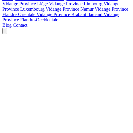
Vidange Province Liège
Vidange Province Limbourg
Vidange
Province Luxembourg
Vidange Province Namur
Vidange Province
Flandre-Orientale
Vidange Province Brabant flamand
Vidange
Province Flandre-Occidentale
Blog
Contact