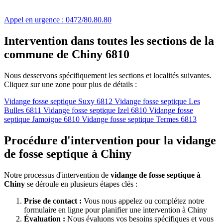
Appel en urgence : 0472/80.80.80
Intervention dans toutes les sections de la
commune de
Chiny 6810
Nous desservons spécifiquement les sections et localités suivantes.
Cliquez sur une zone pour plus de détails :
Vidange fosse septique Suxy 6812
Vidange fosse septique Les
Bulles 6811
Vidange fosse septique Izel 6810
Vidange fosse
septique Jamoigne 6810
Vidange fosse septique Termes 6813
Procédure d'intervention pour la vidange
de fosse septique à Chiny
Notre processus d'intervention de
vidange de fosse septique à
Chiny
se déroule en plusieurs étapes clés :
Prise de contact :
Vous nous appelez ou complétez notre
formulaire en ligne pour planifier une intervention à Chiny
Évaluation :
Nous évaluons vos besoins spécifiques et vous