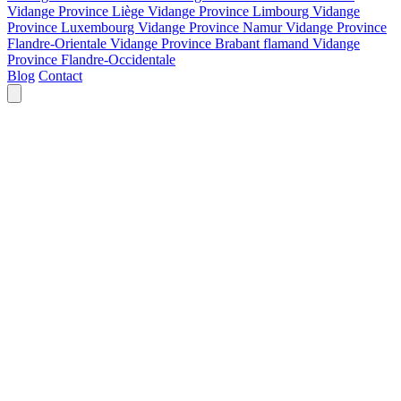
Vidange Province Liège
Vidange Province Limbourg
Vidange
Province Luxembourg
Vidange Province Namur
Vidange Province
Flandre-Orientale
Vidange Province Brabant flamand
Vidange
Province Flandre-Occidentale
Blog
Contact