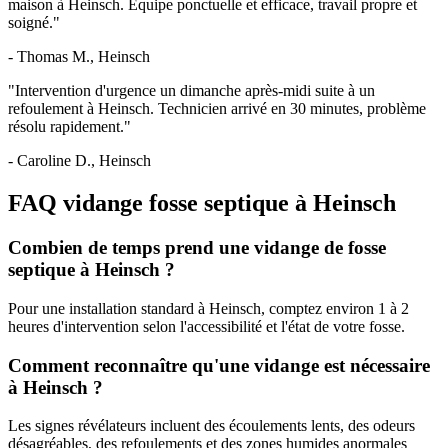
maison à Heinsch. Équipe ponctuelle et efficace, travail propre et
soigné."
- Thomas M., Heinsch
"Intervention d'urgence un dimanche après-midi suite à un
refoulement à Heinsch. Technicien arrivé en 30 minutes, problème
résolu rapidement."
- Caroline D., Heinsch
FAQ vidange fosse septique à Heinsch
Combien de temps prend une vidange de fosse
septique à Heinsch ?
Pour une installation standard à Heinsch, comptez environ 1 à 2
heures d'intervention selon l'accessibilité et l'état de votre fosse.
Comment reconnaître qu'une vidange est nécessaire
à Heinsch ?
Les signes révélateurs incluent des écoulements lents, des odeurs
désagréables, des refoulements et des zones humides anormales