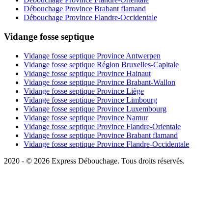
Débouchage Province Brabant flamand
Débouchage Province Flandre-Occidentale
Vidange fosse septique
Vidange fosse septique Province Antwerpen
Vidange fosse septique Région Bruxelles-Capitale
Vidange fosse septique Province Hainaut
Vidange fosse septique Province Brabant-Wallon
Vidange fosse septique Province Liège
Vidange fosse septique Province Limbourg
Vidange fosse septique Province Luxembourg
Vidange fosse septique Province Namur
Vidange fosse septique Province Flandre-Orientale
Vidange fosse septique Province Brabant flamand
Vidange fosse septique Province Flandre-Occidentale
2020 - © 2026 Express Débouchage. Tous droits réservés.