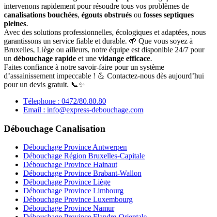
intervenons rapidement pour résoudre tous vos problèmes de
canalisations bouchées
,
égouts obstrués
ou
fosses septiques
pleines
.
Avec des solutions professionnelles, écologiques et adaptées, nous
garantissons un service fiable et durable. 🌱 Que vous soyez à
Bruxelles, Liège ou ailleurs, notre équipe est disponible 24/7 pour
un
débouchage rapide
et une
vidange efficace
.
Faites confiance à notre savoir-faire pour un système
d’assainissement impeccable ! 💪 Contactez-nous dès aujourd’hui
pour un devis gratuit. 📞✨
Télephone : 0472/80.80.80
Email : info@express-debouchage.com
Débouchage Canalisation
Débouchage Province Antwerpen
Débouchage Région Bruxelles-Capitale
Débouchage Province Hainaut
Débouchage Province Brabant-Wallon
Débouchage Province Liège
Débouchage Province Limbourg
Débouchage Province Luxembourg
Débouchage Province Namur
Débouchage Province Flandre-Orientale