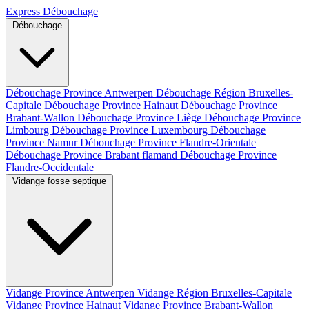
Express Débouchage
Débouchage
Débouchage Province Antwerpen
Débouchage Région Bruxelles-
Capitale
Débouchage Province Hainaut
Débouchage Province
Brabant-Wallon
Débouchage Province Liège
Débouchage Province
Limbourg
Débouchage Province Luxembourg
Débouchage
Province Namur
Débouchage Province Flandre-Orientale
Débouchage Province Brabant flamand
Débouchage Province
Flandre-Occidentale
Vidange fosse septique
Vidange Province Antwerpen
Vidange Région Bruxelles-Capitale
Vidange Province Hainaut
Vidange Province Brabant-Wallon