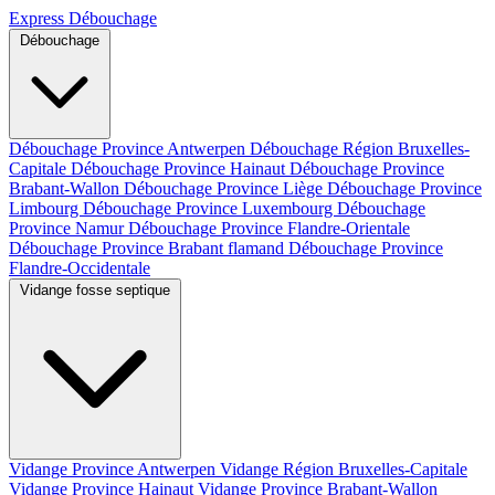
Express Débouchage
Débouchage
Débouchage Province Antwerpen
Débouchage Région Bruxelles-
Capitale
Débouchage Province Hainaut
Débouchage Province
Brabant-Wallon
Débouchage Province Liège
Débouchage Province
Limbourg
Débouchage Province Luxembourg
Débouchage
Province Namur
Débouchage Province Flandre-Orientale
Débouchage Province Brabant flamand
Débouchage Province
Flandre-Occidentale
Vidange fosse septique
Vidange Province Antwerpen
Vidange Région Bruxelles-Capitale
Vidange Province Hainaut
Vidange Province Brabant-Wallon