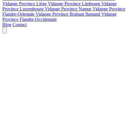
Vidange Province Liège
Vidange Province Limbourg
Vidange
Province Luxembourg
Vidange Province Namur
Vidange Province
Flandre-Orientale
Vidange Province Brabant flamand
Vidange
Province Flandre-Occidentale
Blog
Contact