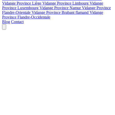
Vidange Province Liège
Vidange Province Limbourg
Vidange
Province Luxembourg
Vidange Province Namur
Vidange Province
Flandre-Orientale
Vidange Province Brabant flamand
Vidange
Province Flandre-Occidentale
Blog
Contact