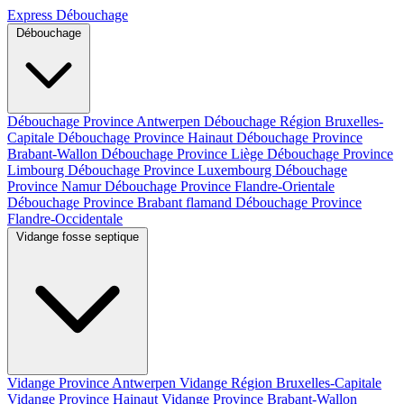
Express Débouchage
Débouchage
Débouchage Province Antwerpen
Débouchage Région Bruxelles-
Capitale
Débouchage Province Hainaut
Débouchage Province
Brabant-Wallon
Débouchage Province Liège
Débouchage Province
Limbourg
Débouchage Province Luxembourg
Débouchage
Province Namur
Débouchage Province Flandre-Orientale
Débouchage Province Brabant flamand
Débouchage Province
Flandre-Occidentale
Vidange fosse septique
Vidange Province Antwerpen
Vidange Région Bruxelles-Capitale
Vidange Province Hainaut
Vidange Province Brabant-Wallon