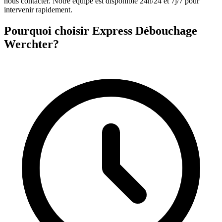
nous contacter. Notre équipe est disponible 24h/24 et 7j/7 pour
intervenir rapidement.
Pourquoi choisir Express Débouchage
Werchter?