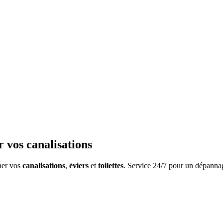
 vos canalisations
her vos
canalisations
,
éviers
et
toilettes
. Service 24/7 pour un dépannag