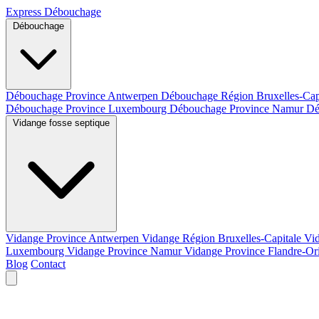
Express Débouchage
Débouchage
Débouchage Province Antwerpen
Débouchage Région Bruxelles-Cap
Débouchage Province Luxembourg
Débouchage Province Namur
Dé
Vidange fosse septique
Vidange Province Antwerpen
Vidange Région Bruxelles-Capitale
Vi
Luxembourg
Vidange Province Namur
Vidange Province Flandre-Or
Blog
Contact