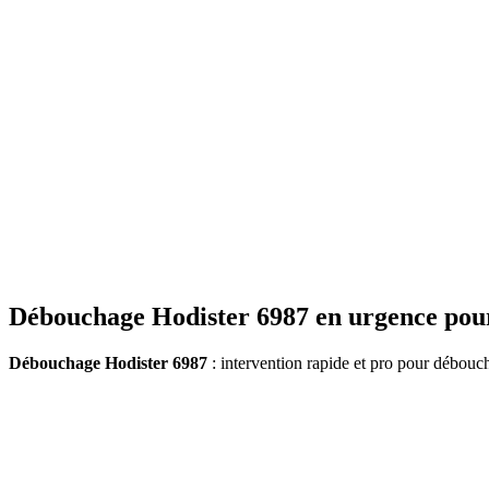
Débouchage Hodister 6987 en urgence pour
Débouchage Hodister 6987
: intervention rapide et pro pour débouc