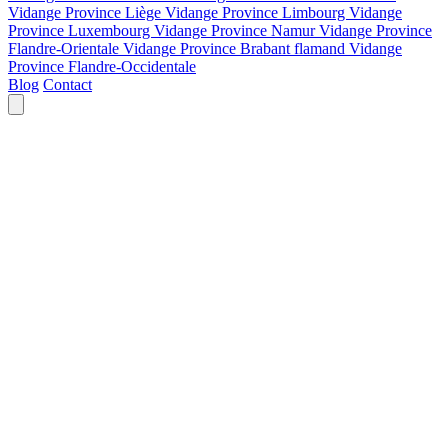
Vidange Province Liège
Vidange Province Limbourg
Vidange
Province Luxembourg
Vidange Province Namur
Vidange Province
Flandre-Orientale
Vidange Province Brabant flamand
Vidange
Province Flandre-Occidentale
Blog
Contact