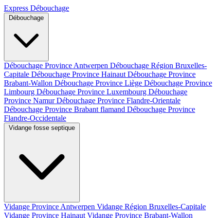
Express Débouchage
Débouchage
Débouchage Province Antwerpen
Débouchage Région Bruxelles-
Capitale
Débouchage Province Hainaut
Débouchage Province
Brabant-Wallon
Débouchage Province Liège
Débouchage Province
Limbourg
Débouchage Province Luxembourg
Débouchage
Province Namur
Débouchage Province Flandre-Orientale
Débouchage Province Brabant flamand
Débouchage Province
Flandre-Occidentale
Vidange fosse septique
Vidange Province Antwerpen
Vidange Région Bruxelles-Capitale
Vidange Province Hainaut
Vidange Province Brabant-Wallon