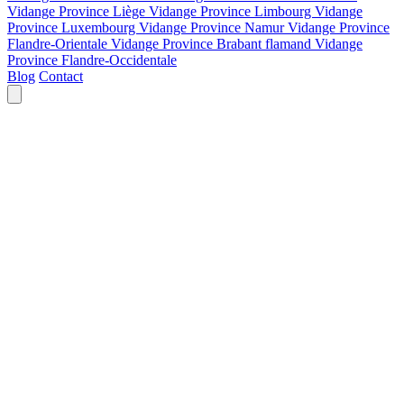
Vidange Province Liège
Vidange Province Limbourg
Vidange
Province Luxembourg
Vidange Province Namur
Vidange Province
Flandre-Orientale
Vidange Province Brabant flamand
Vidange
Province Flandre-Occidentale
Blog
Contact