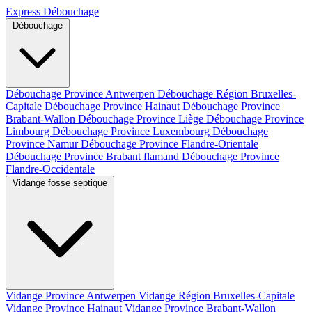
Express Débouchage
Débouchage
Débouchage Province Antwerpen
Débouchage Région Bruxelles-
Capitale
Débouchage Province Hainaut
Débouchage Province
Brabant-Wallon
Débouchage Province Liège
Débouchage Province
Limbourg
Débouchage Province Luxembourg
Débouchage
Province Namur
Débouchage Province Flandre-Orientale
Débouchage Province Brabant flamand
Débouchage Province
Flandre-Occidentale
Vidange fosse septique
Vidange Province Antwerpen
Vidange Région Bruxelles-Capitale
Vidange Province Hainaut
Vidange Province Brabant-Wallon