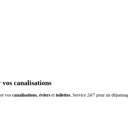
vos canalisations
her vos
canalisations
,
éviers
et
toilettes
. Service 24/7 pour un dépannage