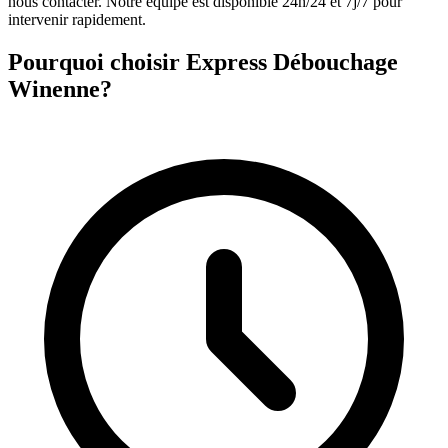
nous contacter. Notre équipe est disponible 24h/24 et 7j/7 pour
intervenir rapidement.
Pourquoi choisir Express Débouchage
Winenne?