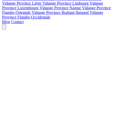
Vidange Province Liège
Vidange Province Limbourg
Vidange
Province Luxembourg
Vidange Province Namur
Vidange Province
Flandre-Orientale
Vidange Province Brabant flamand
Vidange
Province Flandre-Occidentale
Blog
Contact