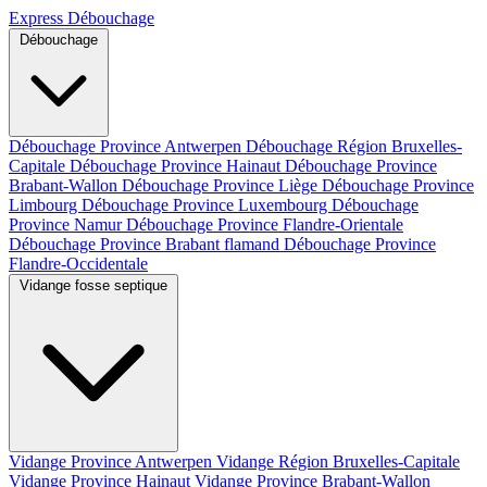
Express Débouchage
Débouchage
Débouchage Province Antwerpen
Débouchage Région Bruxelles-
Capitale
Débouchage Province Hainaut
Débouchage Province
Brabant-Wallon
Débouchage Province Liège
Débouchage Province
Limbourg
Débouchage Province Luxembourg
Débouchage
Province Namur
Débouchage Province Flandre-Orientale
Débouchage Province Brabant flamand
Débouchage Province
Flandre-Occidentale
Vidange fosse septique
Vidange Province Antwerpen
Vidange Région Bruxelles-Capitale
Vidange Province Hainaut
Vidange Province Brabant-Wallon